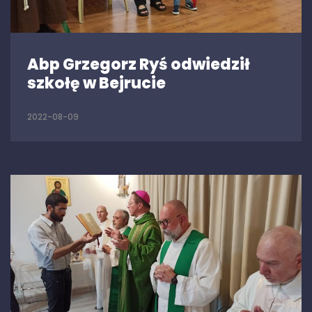
Abp Grzegorz Ryś odwiedził
szkołę w Bejrucie
2022-08-09