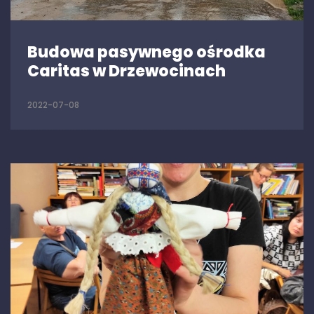
Budowa pasywnego ośrodka
Caritas w Drzewocinach
2022-07-08