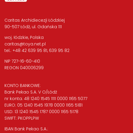
Caritas Archidiecezji Łódzkiej
90-507 Łódź, ul. Gdańska 111
woj. łódzkie, Polska
caritas@toya.net.pl
tel.: +48 42 639 95 81, 639 95 82
NIP 727-16-60-410
REGON 040006299
KONTO BANKOWE:
Bank Pekao S.A. V O/Łódź
nr konta: 48 1240 1545 1111 0000 1165 5077
EURO: 05 1240 1545 1978 0000 1165 5181
USD: 13 1240 1545 1787 0000 1165 5178
SWIFT: PKOPPLPW
IBAN Bank Pekao S.A.: