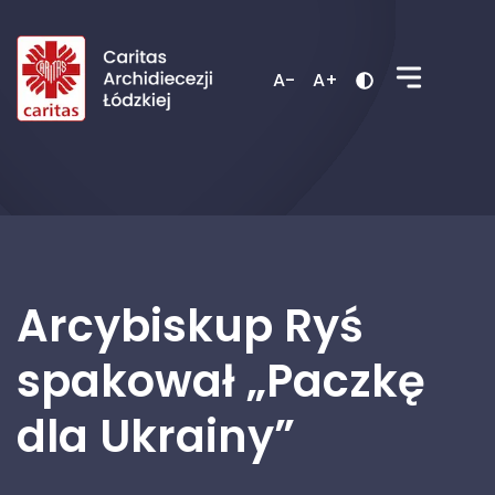
A-
A+
Arcybiskup Ryś
spakował „Paczkę
dla Ukrainy”