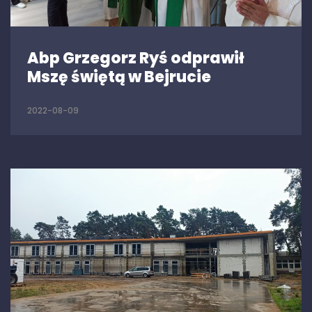
Abp Grzegorz Ryś odprawił
Mszę świętą w Bejrucie
2022-08-09