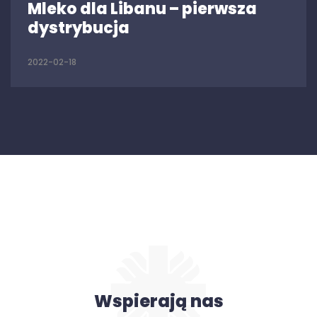
Mleko dla Libanu – pierwsza
dystrybucja
2022-02-18
Wspierają nas