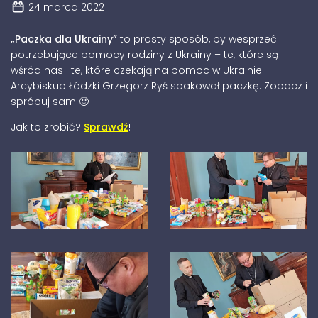
24 marca 2022
„Paczka dla Ukrainy”
to prosty sposób, by wesprzeć
potrzebujące pomocy rodziny z Ukrainy – te, które są
wśród nas i te, które czekają na pomoc w Ukrainie.
Arcybiskup Łódzki Grzegorz Ryś spakował paczkę. Zobacz i
spróbuj sam 🙂
Jak to zrobić?
Sprawdź
!