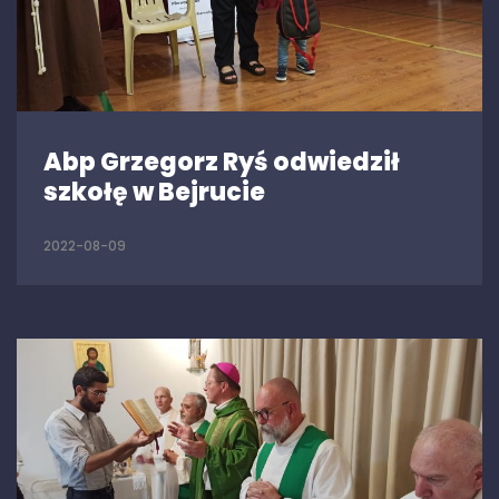
Abp Grzegorz Ryś odwiedził
szkołę w Bejrucie
2022-08-09