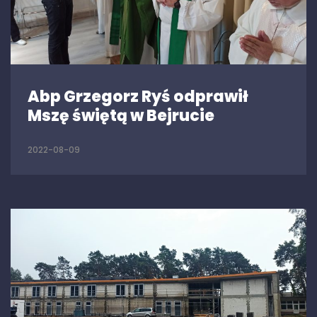
Abp Grzegorz Ryś odprawił
Mszę świętą w Bejrucie
2022-08-09