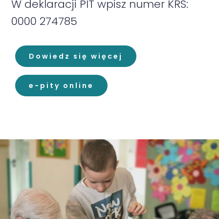
W deklaracji PIT wpisz numer KRS:
0000 274785
Dowiedz się więcej
e-pity online