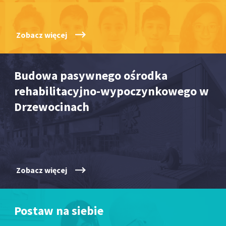
Zobacz więcej
Budowa pasywnego ośrodka
rehabilitacyjno-wypoczynkowego w
Drzewocinach
Zobacz więcej
Postaw na siebie